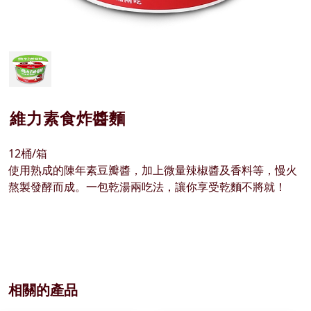
維力素食炸醬麵
12桶/箱
使用熟成的陳年素豆瓣醬，加上微量辣椒醬及香料等，慢火
熬製發酵而成。一包乾湯兩吃法，讓你享受乾麵不將就！
相關的產品