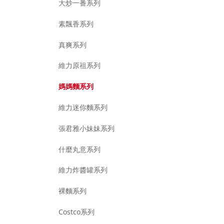
大炒一番系列
素飄香系列
真爽系列
維力原祖系列
媽媽麵系列
維力迷你麵系列
張君雅小妹妹系列
什麼丸意系列
維力炸醬罐系列
裸麵系列
Costco系列