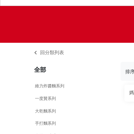
回分類列表
全部
排
維力炸醬麵系列
媽
一度贊系列
大乾麵系列
手打麵系列