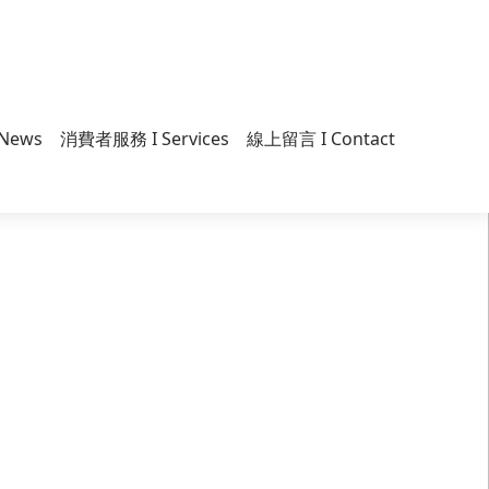
News
消費者服務 I Services
線上留言 I Contact