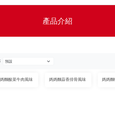
產品介紹
序
媽麵酸菜牛肉風味
媽媽麵蒜香排骨風味
媽媽麵