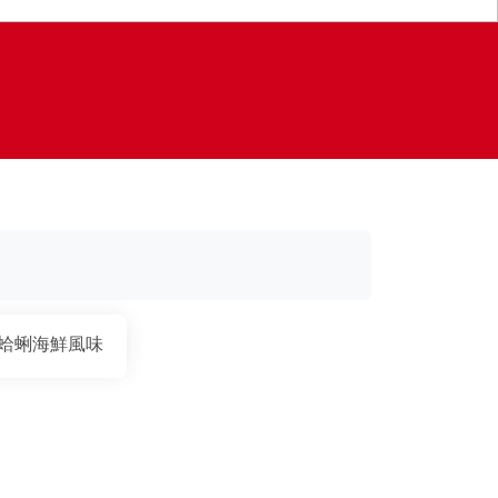
蛤蜊海鮮風味