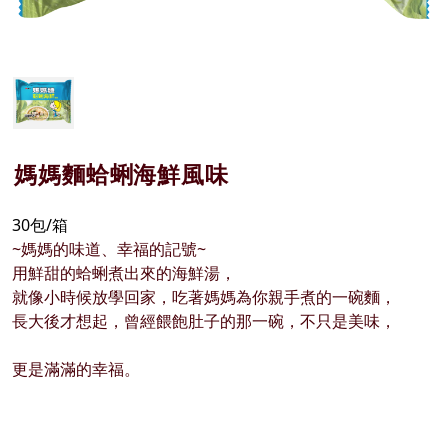
媽媽麵蛤蜊海鮮風味
30包/箱
~媽媽的味道、幸福的記號~
用鮮甜的蛤蜊煮出來的海鮮湯，
就像小時候放學回家，吃著媽媽為你親手煮的一碗麵，
長大後才想起，曾經餵飽肚子的那一碗，不只是美味，
更是滿滿的幸福。