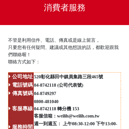
消費者服務
不管是利用信件、電話、傳真或是線上留言，
只要您有任何疑問、建議或其他想說的話，都歡迎跟我
們聯絡喔！
聯絡方式如下：
公司地址
520彰化縣田中鎮員集路三段465號
電話號碼
04-8742118 (公司代表號)
傳真號碼
04-8749297
0800-481040
客服專線
04-8742118 轉分機 153
客服信箱：
weilih@weilih.com.tw
週一到週五：
上午08:30-12:00 下午13:00-
服務時間