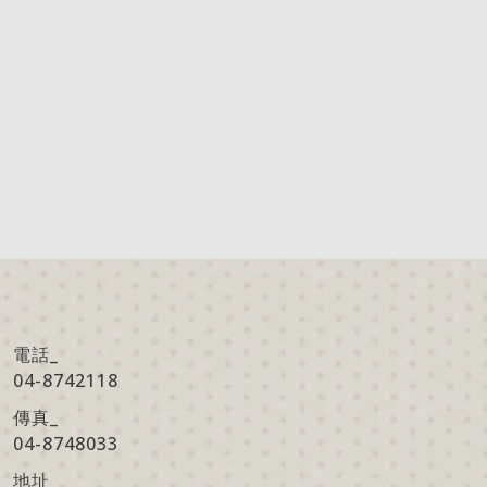
電話_
04-8742118
傳真
_
04-8748033
地址
_