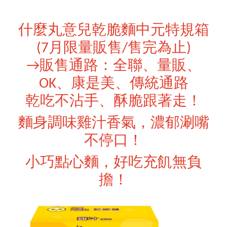
什麼丸意兒乾脆麵中元特規箱
(7月限量販售/售完為止)
→販售通路：全聯、量販、
OK、康是美、傳統通路
乾吃不沾手、酥脆跟著走！
麵身調味雞汁香氣，濃郁涮嘴
不停口！
小巧點心麵，好吃充飢無負
擔！