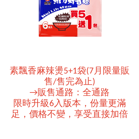
素飄香麻辣燙5+1袋
(7月限量販
售/售完為止)
→販售通路：全通路
限時升級6入版本，份量更滿
足，價格不變，享受直接加倍