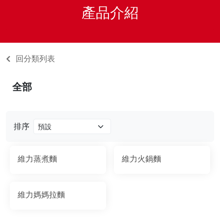
產品介紹
回分類列表
全部
排序
維力蒸煮麵
維力火鍋麵
維力媽媽拉麵