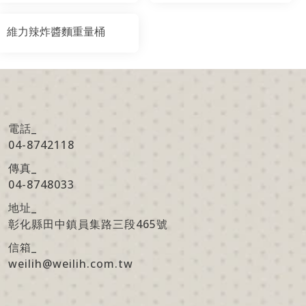
維力辣炸醬麵重量桶
電話_
04-8742118
傳真
_
04-8748033
地址
_
彰化縣田中鎮員集路三段465號
信箱
_
weilih@weilih.com.tw