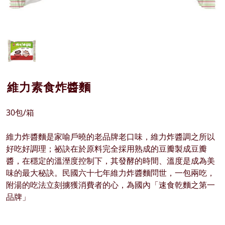
維力素食炸醬麵
30包/箱
維力炸醬麵是家喻戶曉的老品牌老口味，維力炸醬調之所以
好吃好調理；祕訣在於原料完全採用熟成的豆瓣製成豆瓣
醬，在穩定的溫溼度控制下，其發酵的時間、溫度是成為美
味的最大秘訣。民國六十七年維力炸醬麵問世，一包兩吃，
附湯的吃法立刻擄獲消費者的心，為國內「速食乾麵之第一
品牌」