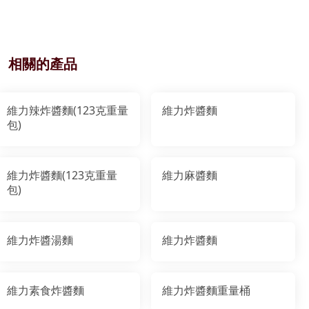
相關的產品
維力辣炸醬麵(123克重量
維力炸醬麵
包)
維力炸醬麵(123克重量
維力麻醬麵
包)
維力炸醬湯麵
維力炸醬麵
維力素食炸醬麵
維力炸醬麵重量桶