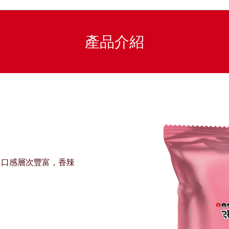
產品介紹
，口感層次豐富，香辣