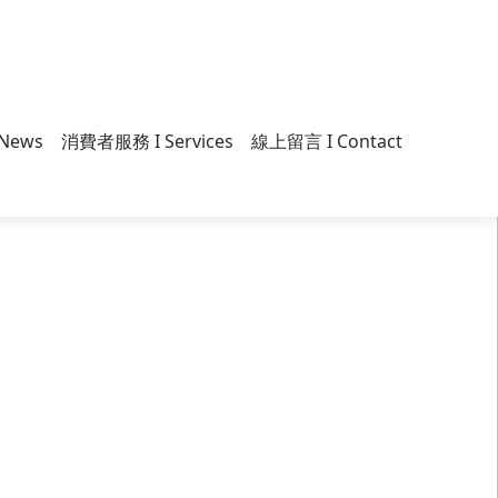
News
消費者服務 I Services
線上留言 I Contact