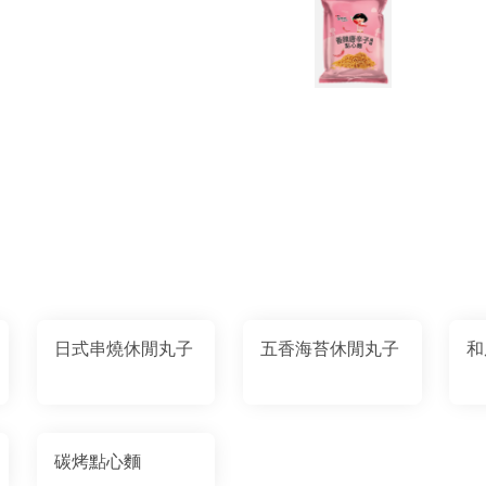
日式串燒休閒丸子
五香海苔休閒丸子
和
碳烤點心麵