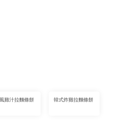
風雞汁拉麵條餅
韓式炸雞拉麵條餅