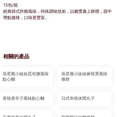
15包/箱
經典韓式炸雞風味，特殊調味技術，以糖漿裹上餅體，甜中
帶點微辣，口味更豐富。
相關的產品
張君雅小妹妹昆布鹽風味
張君雅小妹妹麻辣燙風味
點心麵
條餅
香辣唐辛子風味點心麵
日式串燒休閒丸子