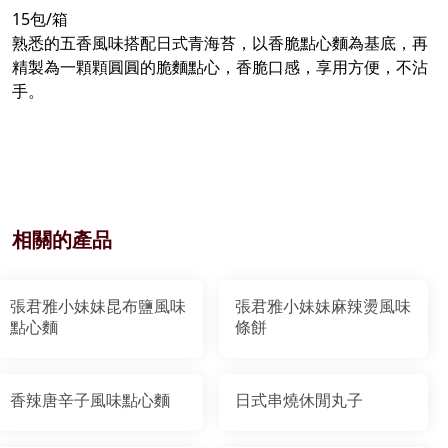
15包/箱
熟悉的五香風味搭配日式青海苔，以香脆點心麵為基底，再
精製為一顆顆圓圓的脆麵點心，香脆口感，享用方便，不沾
手。
相關的產品
張君雅小妹妹昆布鹽風味
張君雅小妹妹麻辣燙風味
點心麵
條餅
香辣唐辛子風味點心麵
日式串燒休閒丸子