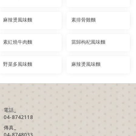
麻辣燙風味麵
素排骨雞麵
素紅燒牛肉麵
當歸枸杞風味麵
野菜多風味麵
麻辣燙風味麵
電話_
04-8742118
傳真
_
04-8748033