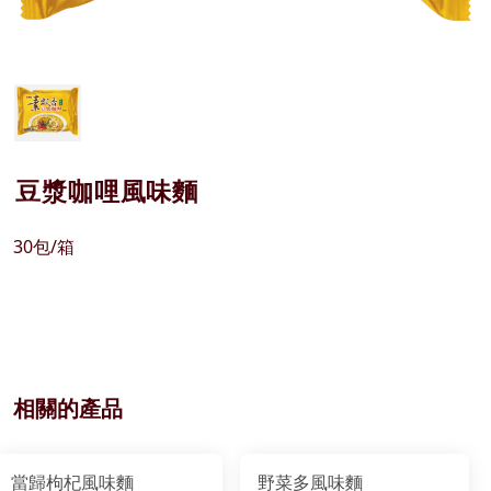
豆漿咖哩風味麵
30包/箱
相關的產品
當歸枸杞風味麵
野菜多風味麵