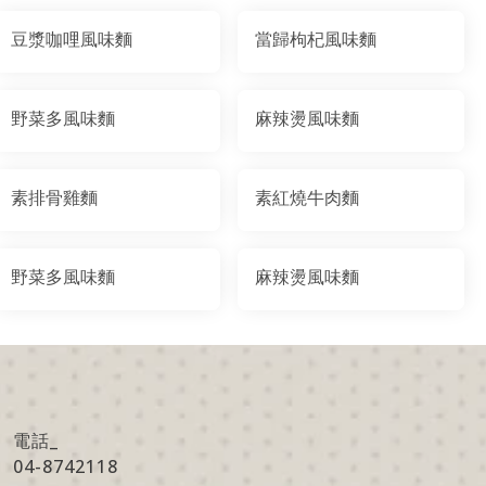
豆漿咖哩風味麵
當歸枸杞風味麵
野菜多風味麵
麻辣燙風味麵
素排骨雞麵
素紅燒牛肉麵
野菜多風味麵
麻辣燙風味麵
電話_
04-8742118