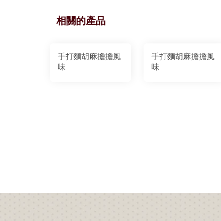
相關的產品
手打麵胡麻擔擔風
手打麵胡麻擔擔風
味
味