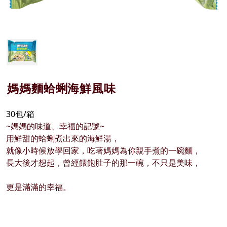
媽媽麵蛤蜊海鮮風味
30包/箱
~媽媽的味道、幸福的記號~
用鮮甜的蛤蜊煮出來的海鮮湯，
就像小時候放學回家，吃著媽媽為你親手煮的一碗麵，
長大後才想起，曾經餵飽肚子的那一碗，不只是美味，
更是滿滿的幸福。