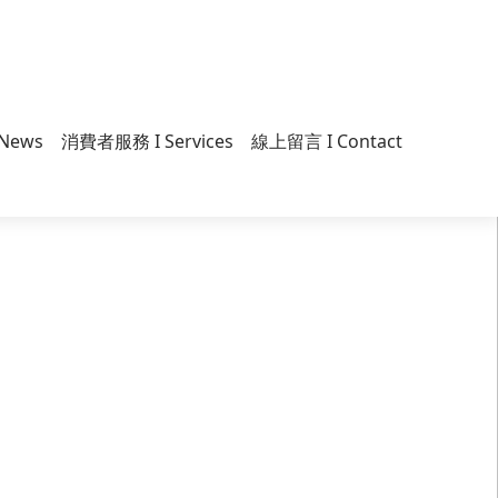
News
消費者服務 I Services
線上留言 I Contact