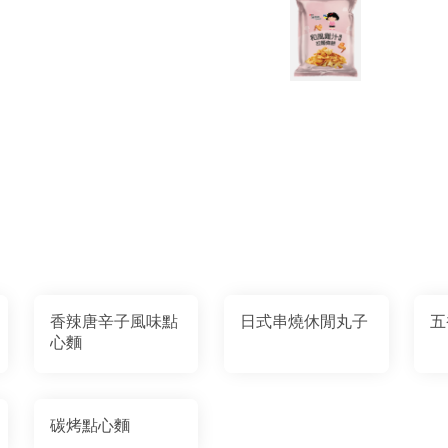
香辣唐辛子風味點
日式串燒休閒丸子
五
心麵
碳烤點心麵