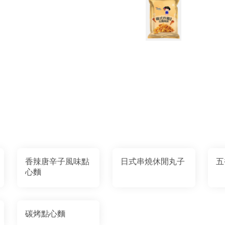
香辣唐辛子風味點
日式串燒休閒丸子
五
心麵
碳烤點心麵