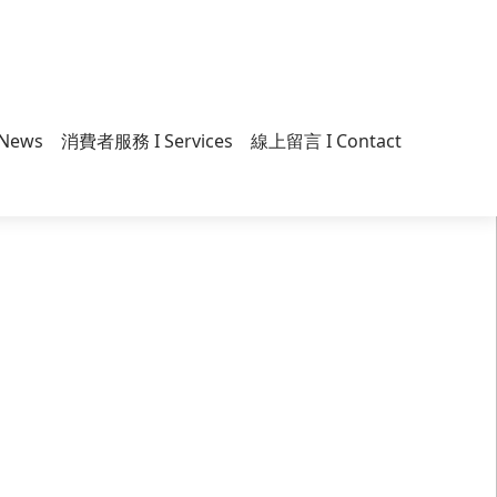
News
消費者服務 I Services
線上留言 I Contact