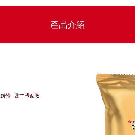
產品介紹
上餅體，甜中帶點微