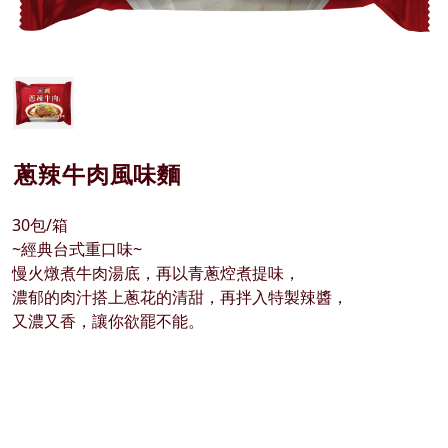
蔥辣牛肉風味麵
30包/箱
~經典台式重口味~
慢火燉煮牛肉湯底，再以青蔥焢煮提味，
濃郁的肉汁搭上蔥花的清甜，再拌入特製辣醬，
又濃又香，讓你欲罷不能。