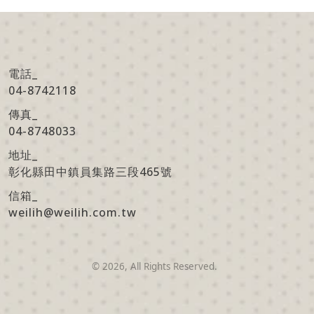
電話_
04-8742118
傳真
_
04-8748033
地址
_
彰化縣田中鎮員集路三段465號
信箱
_
weilih@weilih.com.tw
©
2026
, All Rights Reserved.