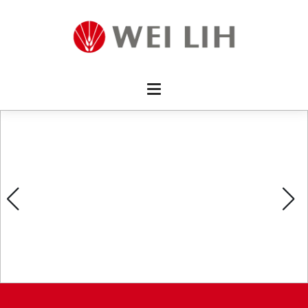
首頁 
企業資
產品介
活動訊
最新消
消費者
線上留
影片欣