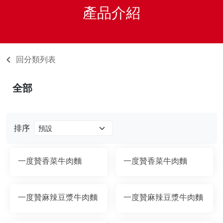
產品介紹
回分類列表
全部
排序
一度贊香菜牛肉麵
一度贊香菜牛肉麵
一度贊麻辣豆漿牛肉麵
一度贊麻辣豆漿牛肉麵