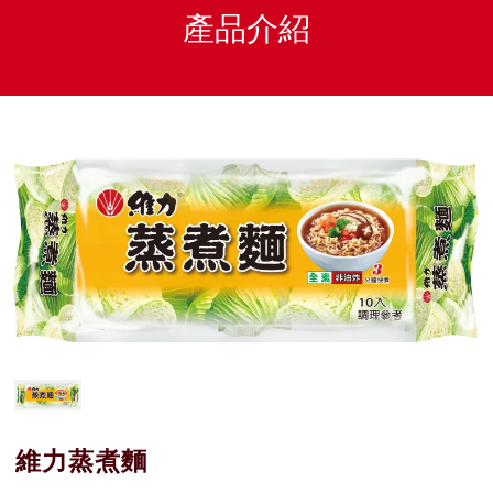
產品介紹
維力蒸煮麵