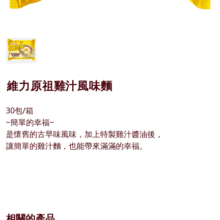
維力原祖雞汁風味麵
30包/箱
~簡單的幸福~
是懷舊的古早味風味，加上特製雞汁醬油後，
讓簡單的雞汁麵，也能帶來滿滿的幸福。
相關的產品