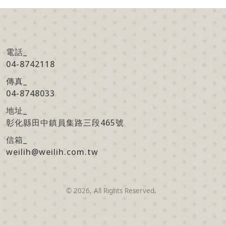
電話_
04-8742118
傳真
_
04-8748033
地址
_
彰化縣田中鎮員集路三段465號
信箱
_
weilih@weilih.com.tw
©
2026
, All Rights Reserved.