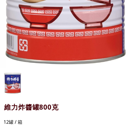
維力炸醬罐800克
12罐 / 箱