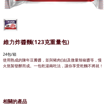
維力炸醬麵(123克重量包)
24包/箱
使用熟成的陳年豆瓣醬，並與豬肉(油)及微量辣椒醬等，慢
火熬製發酵而成。一包乾湯兩吃法，讓你享受乾麵不將就！
相關的產品