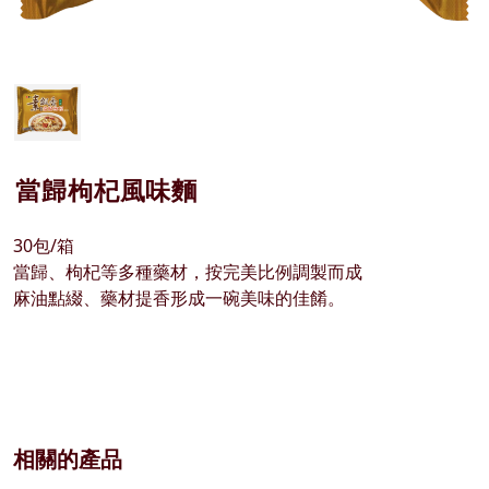
當歸枸杞風味麵
30包/箱
當歸、枸杞等多種藥材，按完美比例調製而成
麻油點綴、藥材提香形成一碗美味的佳餚。
相關的產品