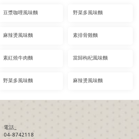
豆漿咖哩風味麵
野菜多風味麵
麻辣燙風味麵
素排骨雞麵
素紅燒牛肉麵
當歸枸杞風味麵
野菜多風味麵
麻辣燙風味麵
電話_
04-8742118