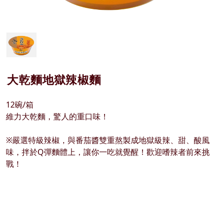
大乾麵地獄辣椒麵
12碗/箱
維力大乾麵，驚人的重口味！
※嚴選特級辣椒，與番茄醬雙重熬製成地獄級辣、甜、酸風
味，拌於Q彈麵體上，讓你一吃就覺醒！歡迎嗜辣者前來挑
戰！