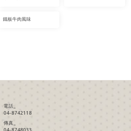
鐵板牛肉風味
電話_
04-8742118
傳真
_
04-8748033