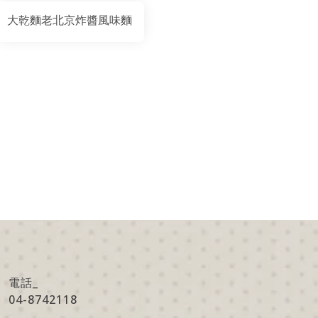
大乾麵老北京炸醬風味麵
電話_
04-8742118